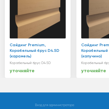
Сайдинг Premium,
Сайдинг Prem
Корабельный брус D4.5D
Корабельный 
(карамель)
(капучино)
Корабельный брус D4.5D
Корабельный бр
уточняйте
уточняйте
Вход для администратора