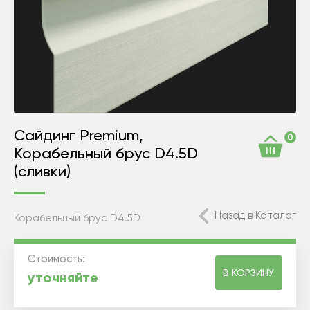
Сайдинг Premium,
0
Корабельный брус D4.5D
(сливки)
Назад в Каталог
Корабельный брус D4.5D
Стоимость:
В КОРЗИНУ
уточняйте