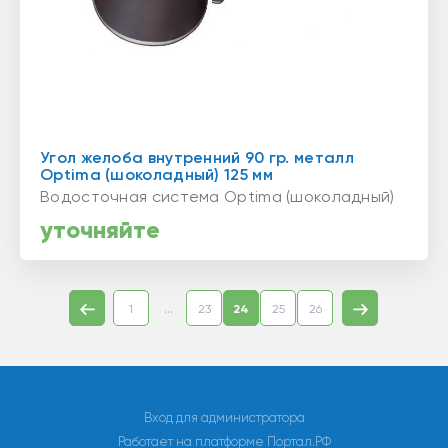
Угол желоба внутренний 90 гр. металл
Optima (шоколадный) 125 мм
Водосточная система Optima (шоколадный)
уточняйте
...
1
23
24
25
26
Вход для администратора
Работает на платформе
Портал.РФ